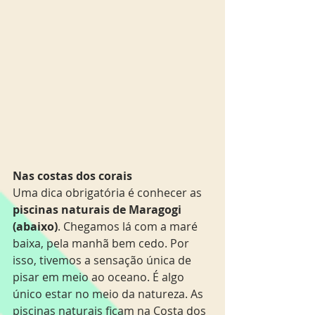
Nas costas dos corais
Uma dica obrigatória é conhecer as 
piscinas naturais de Maragogi 
(abaixo)
. Chegamos lá com a maré 
baixa, pela manhã bem cedo. Por 
isso, tivemos a sensação única de 
pisar em meio ao oceano. É algo 
único estar no meio da natureza. As 
piscinas naturais ficam na Costa dos 