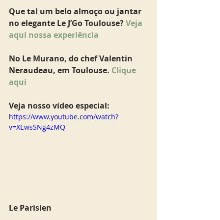
Que tal um belo almoço ou jantar 
no elegante Le J’Go Toulouse? 
Veja 
aqui nossa experiência
No Le Murano, do chef Valentin 
Neraudeau, em Toulouse. 
Clique 
aqui
Veja nosso vídeo especial: 
https://www.youtube.com/watch?
v=XEwsSNg4zMQ
Le Parisien 