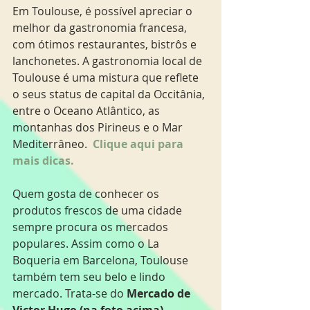
Em Toulouse, é possível apreciar o 
melhor da gastronomia francesa, 
com ótimos restaurantes, bistrôs e 
lanchonetes. A gastronomia local de 
Toulouse é uma mistura que reflete  
o seus status de capital da Occitânia, 
entre o Oceano Atlântico, as 
montanhas dos Pirineus e o Mar 
Mediterrâneo.  
Clique aqui para 
mais dicas.
Quem gosta de conhecer os 
produtos frescos de uma cidade 
sempre procura os mercados 
populares. Assim como o La 
Boqueria em Barcelona, Toulouse 
também tem seu belo e lindo 
mercado. Trata-se do 
Mercado de 
Victor Hugo (na foto acima), 