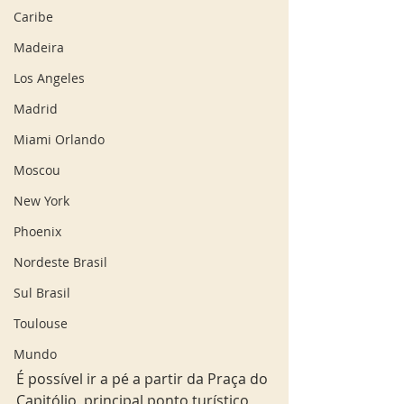
Caribe
Madeira
Los Angeles
Madrid
Miami Orlando
Moscou
New York
Phoenix
Nordeste Brasil
Sul Brasil
Toulouse
Mundo
É possível ir a pé a partir da Praça do 
Capitólio, principal ponto turístico 