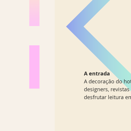
A entrada 
A decoração do hot
designers, revista
desfrutar leitura e