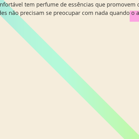
onfortável tem perfume de essências que promovem o
edes não precisam se preocupar com nada quando o a