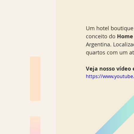
Um hotel boutique
conceito do 
Home 
Argentina. Localiza
quartos com um at
Veja nosso vídeo e
https://www.youtub