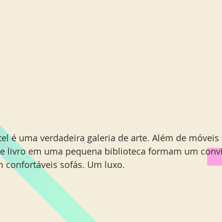
el é uma verdadeira galeria de arte. Além de móveis f
s e livro em uma pequena biblioteca formam um convi
m confortáveis sofás. Um luxo.