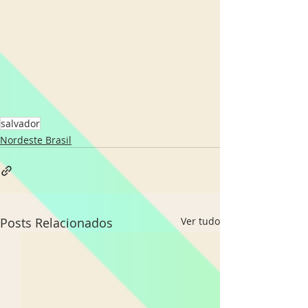
salvador
Nordeste Brasil
Posts Relacionados
Ver tudo