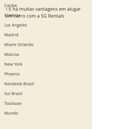
Caribe
✨E há muitas vantagens em alugar 
Madeira
um carro com a SG Rentals
Los Angeles
Madrid
Miami Orlando
Moscou
New York
Phoenix
Nordeste Brasil
Sul Brasil
Toulouse
Mundo