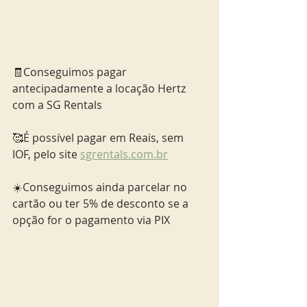
🧾Conseguimos pagar 
antecipadamente a locação Hertz 
com a SG Rentals
🥰É possível pagar em Reais, sem 
IOF, pelo site 
sgrentals.com.br
☀️Conseguimos ainda parcelar no 
cartão ou ter 5% de desconto se a 
opção for o pagamento via PIX