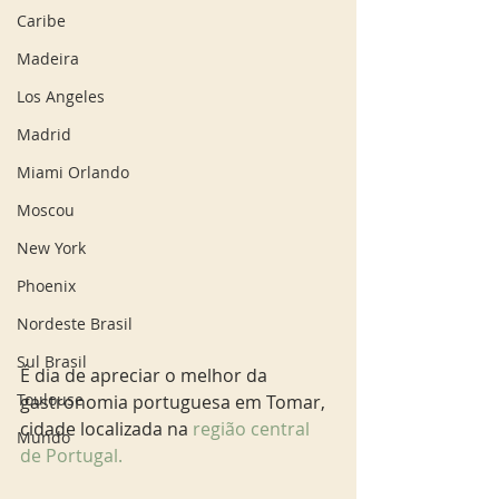
Caribe
Madeira
Los Angeles
Madrid
Miami Orlando
Moscou
New York
Phoenix
Nordeste Brasil
Sul Brasil
É dia de apreciar o melhor da 
Toulouse
gastronomia portuguesa em Tomar, 
cidade localizada na 
região central 
Mundo
de Portugal.