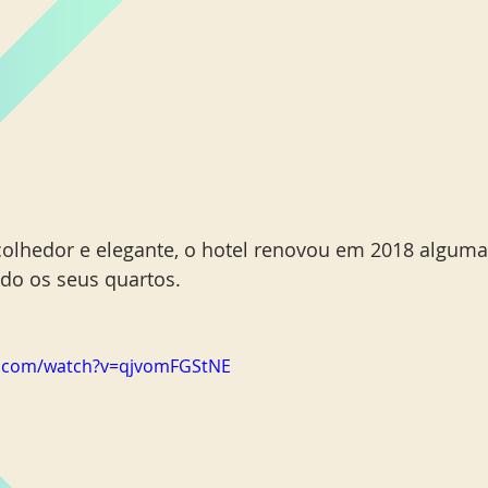
olhedor e elegante, o hotel renovou em 2018 alguma
ndo os seus quartos. 
e.com/watch?v=qjvomFGStNE