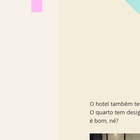
O hotel também tem
O quarto tem desig
é bom, né?