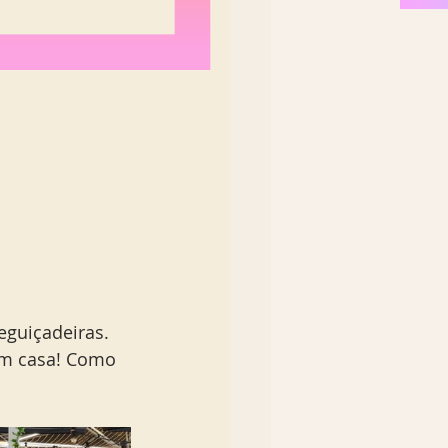
eguiçadeiras. 
em casa! Como 