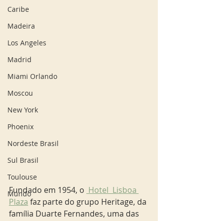
Caribe
Madeira
Los Angeles
Madrid
Miami Orlando
Moscou
New York
Phoenix
Nordeste Brasil
Sul Brasil
Toulouse
Fundado em 1954, o 
 Hotel  Lisboa 
Mundo
Plaza
 faz parte do grupo Heritage, da 
família Duarte Fernandes, uma das 