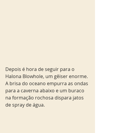
Depois é hora de seguir para o 
Halona Blowhole, um gêiser enorme. 
A brisa do oceano empurra as ondas 
para a caverna abaixo e um buraco 
na formação rochosa dispara jatos 
de spray de água.