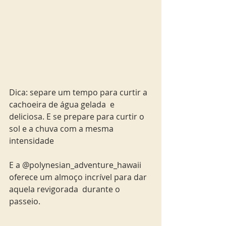
Dica: separe um tempo para curtir a 
cachoeira de água gelada  e 
deliciosa. E se prepare para curtir o 
sol e a chuva com a mesma 
intensidade
E a @polynesian_adventure_hawaii 
oferece um almoço incrível para dar 
aquela revigorada  durante o 
passeio.