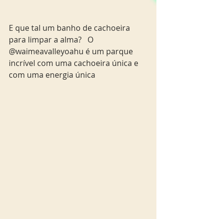
E que tal um banho de cachoeira 
para limpar a alma?   O 
@waimeavalleyoahu é um parque 
incrível com uma cachoeira única e 
com uma energia única