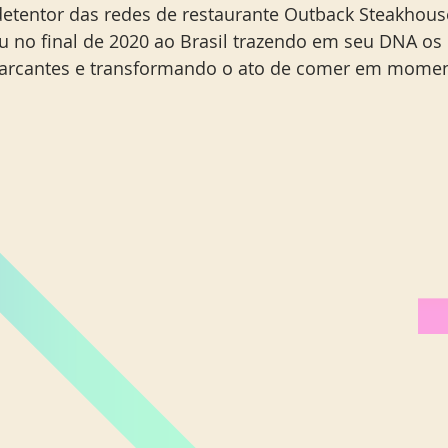
tentor das redes de restaurante Outback Steakhouse
 no final de 2020 ao Brasil trazendo em seu DNA os
marcantes e transformando o ato de comer em momen