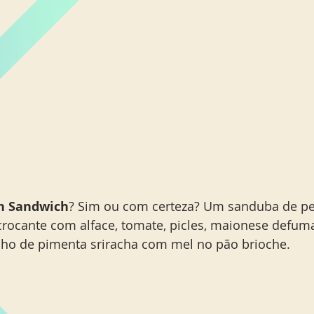
en Sandwich
? Sim ou com certeza? Um sanduba de pei
crocante com alface, tomate, picles, maionese defum
ho de pimenta sriracha com mel no pão brioche. 