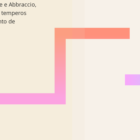
 e Abbraccio, 
  temperos 
to de 