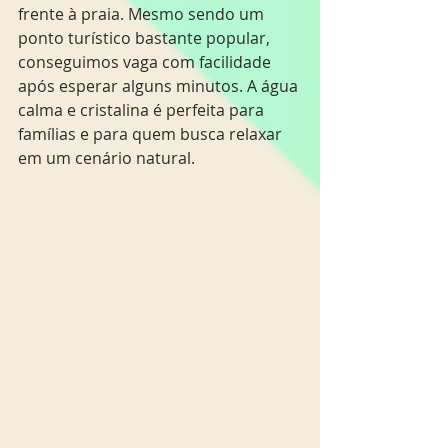
frente à praia. Mesmo sendo um 
ponto turístico bastante popular, 
conseguimos vaga com facilidade 
após esperar alguns minutos. A água 
calma e cristalina é perfeita para 
famílias e para quem busca relaxar 
em um cenário natural.