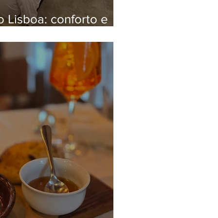
 Lisboa: conforto e
o