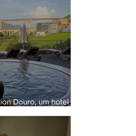
tion Douro, um hotel
axar