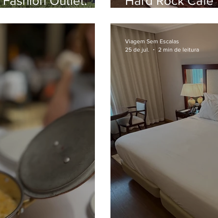
 Fashion Outlet.
Hard Rock Cafe 
ncia
obrigatória na ca
Viagem Sem Escalas
25 de jul.
2 min de leitura