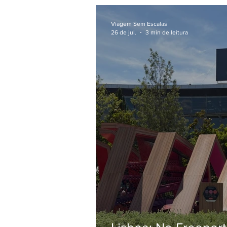
Viagem Sem Escalas
26 de jul.
3 min de leitura