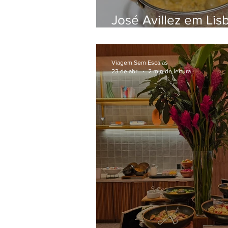
José Avillez em Lis
restaurantes Páteo
Viagem Sem Escalas
23 de abr.
2 min de leitura