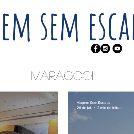
em sem esca
Maragogi
Viagem Sem Escalas
26 de jul.
2 min de leitura