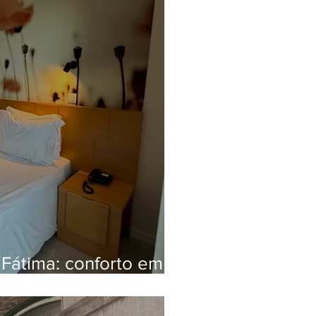
 Fátima: conforto em
rio