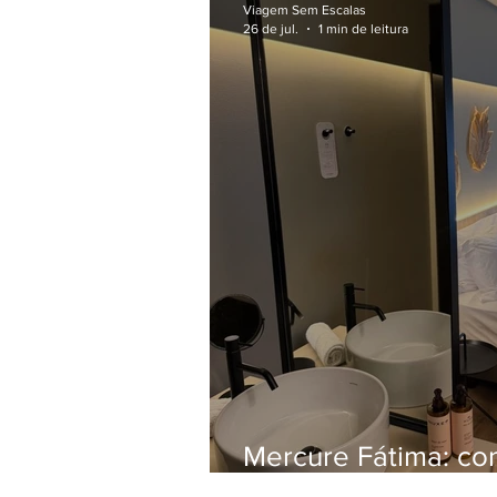
Viagem Sem Escalas
26 de jul.
1 min de leitura
Mercure Fátima: co
do Santuário