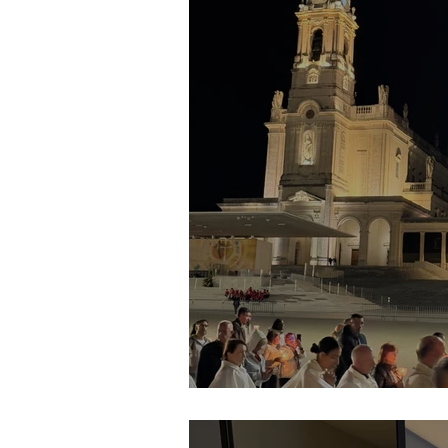
Fátima em 1 dia: o r