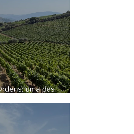
Ordens: uma das
as para visitar no