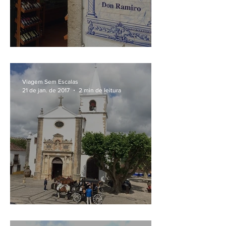
O licor de Óbidos
Viagem Sem Escalas
21 de jan. de 2017
2 min de leitura
As igrejas de Óbidos