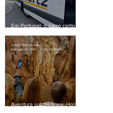
Em Portugal, o carro certo
para alugar com a Hertz e
SG Rentals. Veja dicas
Viagem Sem Escalas
4 de ago. de 2024
2 min de leitura
Aventura subterrânea: Hora
de explorar as Grutas da