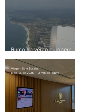
Rumo ao verão europeu:
mais uma jornada com a
TAP
Viagem Sem Escalas
6 de jul. de 2025
2 min de leitura