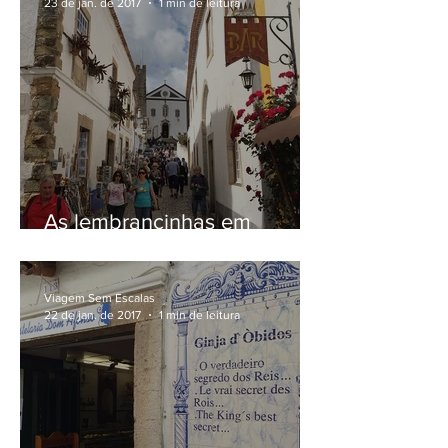
23 de jan. de 2017
1 min de leitura
As lembrancinhas em
Óbidos
Viagem Sem Escalas
22 de jan. de 2017
1 min de leitura