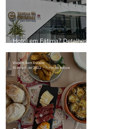
Hotel em Fátima? Detalhes
da hospedagem no Essence
Inn Marianos
Viagem Sem Escalas
10 de set. de 2022
1 min de leitura