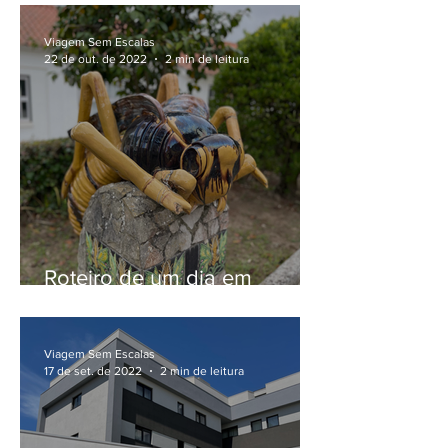
Moeda, em Fátima
Viagem Sem Escalas
22 de out. de 2022
2 min de leitura
Roteiro de um dia em
Caldas da Rainha, no Centro
de Portugal
Viagem Sem Escalas
17 de set. de 2022
2 min de leitura