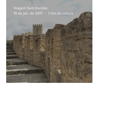
Viagem Sem Escalas
19 de jan. de 2017
1 min de leitura
Nas muralhas de Óbidos
Viagem Sem Escalas
18 de jan. de 2017
1 min de leitura