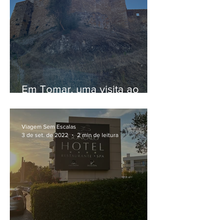
Em Tomar, uma visita ao
Convento de Cristo
Viagem Sem Escalas
3 de set. de 2022
2 min de leitura