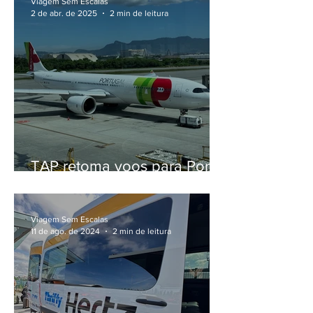
Viagem Sem Escalas
2 de abr. de 2025
2 min de leitura
TAP retoma voos para Porto
Alegre com três frequências
semanais
Viagem Sem Escalas
11 de ago. de 2024
2 min de leitura