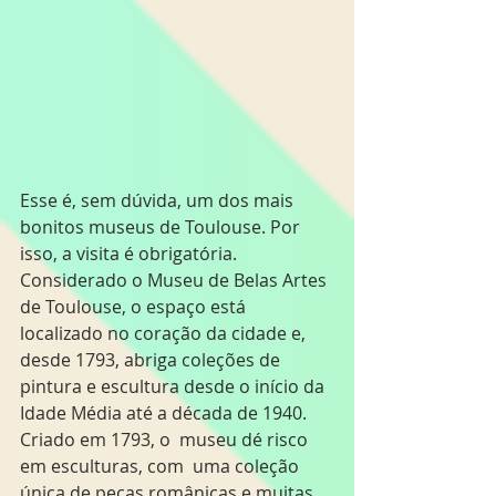
Esse é, sem dúvida, um dos mais 
bonitos museus de Toulouse. Por 
isso, a visita é obrigatória. 
Considerado o Museu de Belas Artes 
de Toulouse, o espaço está 
localizado no coração da cidade e, 
desde 1793, abriga coleções de 
pintura e escultura desde o início da 
Idade Média até a década de 1940. 
Criado em 1793, o  museu dé risco 
em esculturas, com  uma coleção 
única de peças românicas e muitas 