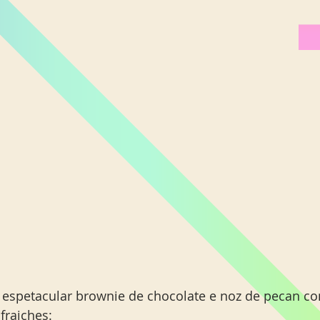
espetacular brownie de chocolate e noz de pecan c
 fraiches: