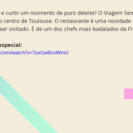
e curtir um momento de puro deleite? O Viagem Sem 
o centro de Toulouse. O restaurante é uma novidade 
ser visitado. É de um dos chefs mais badalados da Fr
special: 
be.com/watch?v=7oxGw6UvWmU