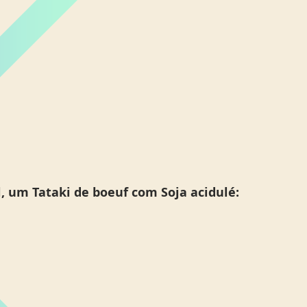
l, um Tataki de boeuf com Soja acidulé: