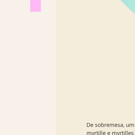
De sobremesa, um 
myrtille e myrtilles