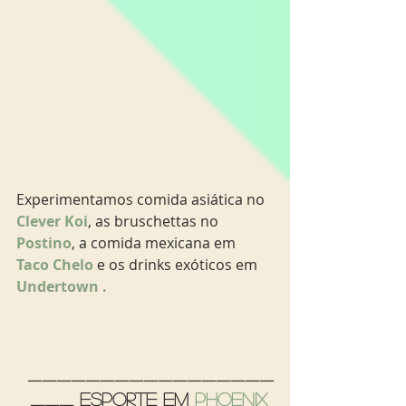
Experimentamos comida asiática no 
Clever Koi
, as bruschettas no 
Postino
, a comida mexicana em 
Taco Chelo
 e os drinks exóticos em 
Undertown .
_________________
___ Esporte em 
Phoenix 