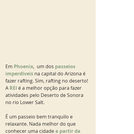
Em 
Phoenix
,  um dos
 passeios 
imperdíveis
 na capital do Arizona é 
fazer rafting. Sim, rafting no deserto! 
A 
REI
 é a melhor opção para fazer 
atividades pelo Deserto de Sonora 
no rio Lower Salt.
É um passeio bem tranquilo e 
relaxante. Nada melhor do que 
conhecer uma cidade 
a partir da 