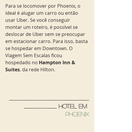
Para se locomover por Phoenix, o 
ideal é alugar um carro ou então 
usar Uber. Se você conseguir 
montar um roteiro, é possível se 
deslocar de Uber sem se preocupar 
em estacionar carro. Para isso, basta 
se hospedar em Downtown. O 
Viagem Sem Escalas ficou 
hospedado no 
Hampton Inn & 
Suites
, da rede Hilton.
_________________
_______ Hotel em 
Phoenix