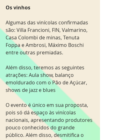
Os vinhos
Algumas das vinícolas confirmadas 
são: Villa Francioni, FIN, Valmarino, 
Casa Colombi de minas, Tenuta 
Foppa e Ambrosi, Máximo Boschi 
entre outras premiadas.
Além disso, teremos as seguintes 
atrações: Aula show, balanço 
emoldurado com o Pão de Açúcar, 
shows de jazz e blues
O evento é único em sua proposta, 
pois só dá espaço às vinícolas 
nacionais, apresentando produtores 
pouco conhecidos do grande 
público. Além disso, desmitifica o 