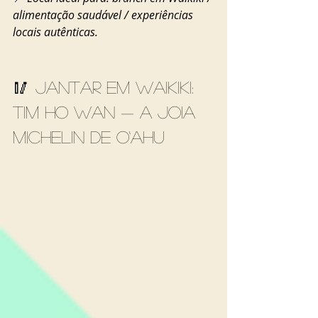
alimentação saudável / experiências 
locais autênticas.
🥢 Jantar em Waikiki: 
Tim Ho Wan — a joia 
Michelin de O‘ahu