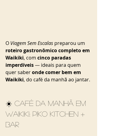
O 
Viagem Sem Escalas
 preparou um 
roteiro gastronômico completo em 
Waikiki
, com 
cinco paradas 
imperdíveis
 — ideais para quem 
quer saber 
onde comer bem em 
Waikiki
, do café da manhã ao jantar.
☀️ Café da manhã em 
Waikiki: Piko Kitchen + 
Bar