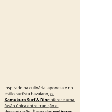
Inspirado na culinária japonesa e no 
estilo surfista havaiano, 
o 
Kamukura Surf & Dine
 oferece uma 
fusão única entre tradição e 
descontração. 
É uma das 
melhores 