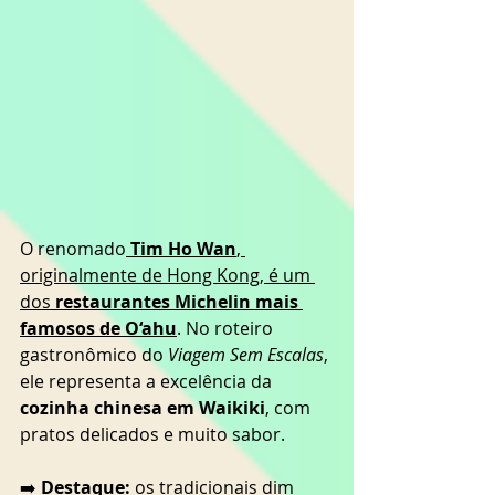
O renomado
Tim Ho Wan
, 
originalmente de Hong Kong, é um 
dos 
restaurantes Michelin mais 
famosos de O‘ahu
. No roteiro 
gastronômico do 
Viagem Sem Escalas
, 
ele representa a excelência da 
cozinha chinesa em Waikiki
, com 
pratos delicados e muito sabor.
➡️ 
Destaque:
 os tradicionais dim 