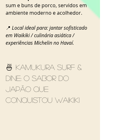
sum e buns de porco, servidos em 
ambiente moderno e acolhedor.
📍 
Local ideal para: jantar sofisticado 
em Waikiki / culinária asiática / 
experiências Michelin no Havaí.
🍜 Kamukura Surf & 
Dine: o sabor do 
Japão que 
conquistou Waikiki