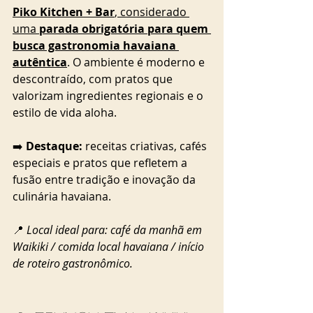
Piko Kitchen + Bar
, considerado 
uma 
parada obrigatória para quem 
busca gastronomia havaiana 
autêntica
. O ambiente é moderno e 
descontraído, com pratos que 
valorizam ingredientes regionais e o 
estilo de vida aloha.
➡️ 
Destaque:
 receitas criativas, cafés 
especiais e pratos que refletem a 
fusão entre tradição e inovação da 
culinária havaiana.
📍 
Local ideal para: café da manhã em 
Waikiki / comida local havaiana / início 
de roteiro gastronômico.