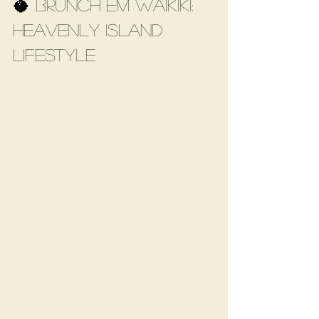
🥥 Brunch em Waikiki: 
Heavenly Island 
Lifestyle