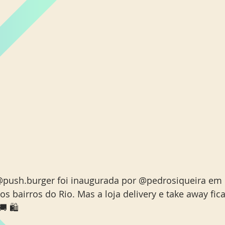
 @push.burger foi inaugurada por @pedrosiqueira em
os bairros do Rio. Mas a loja delivery e take away fica
🚚 🛍