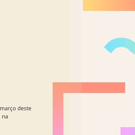
 março deste 
 na 