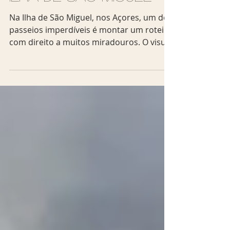
8 de mar. de 2018
2 min de leitura
Os miradouros da
Ilha de São Miguel
Na Ilha de São Miguel, nos Açores, um dos
passeios imperdíveis é montar um roteiro
com direito a muitos miradouros. O visual
é único e o...