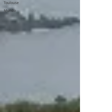
Toulouse
Mundo