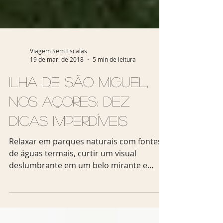
Viagem Sem Escalas
19 de mar. de 2018
5 min de leitura
Ilha de São Miguel,
nos Açores: dez
dicas imperdíveis
Relaxar em parques naturais com fontes
de águas termais, curtir um visual
deslumbrante em um belo mirante e
visitar fábricas artesanais...