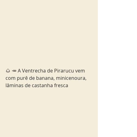
🌰 🥕 A Ventrecha de Pirarucu vem 
com purê de banana, minicenoura, 
lâminas de castanha fresca