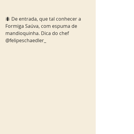
🐜 De entrada, que tal conhecer a 
Formiga Saúva, com espuma de 
mandioquinha. Dica do chef 
@felipeschaedler_ 