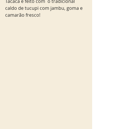
Tacacá é feito com  o tradicional 
caldo de tucupi com jambu, goma e 
camarão fresco! 