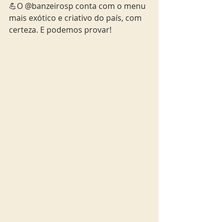
💪O @banzeirosp conta com o menu 
mais exótico e criativo do país, com 
certeza. E podemos provar!