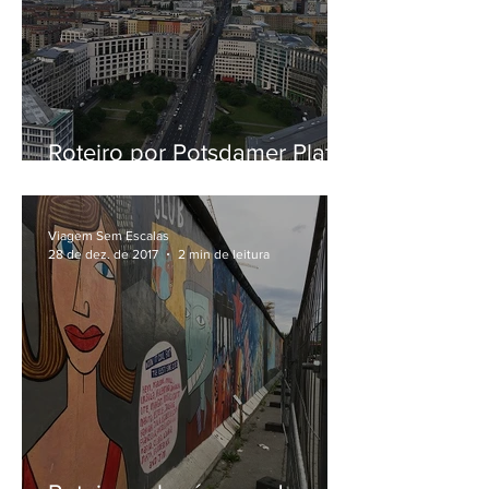
Roteiro por Potsdamer Platz,
em Berlim
Viagem Sem Escalas
28 de dez. de 2017
2 min de leitura