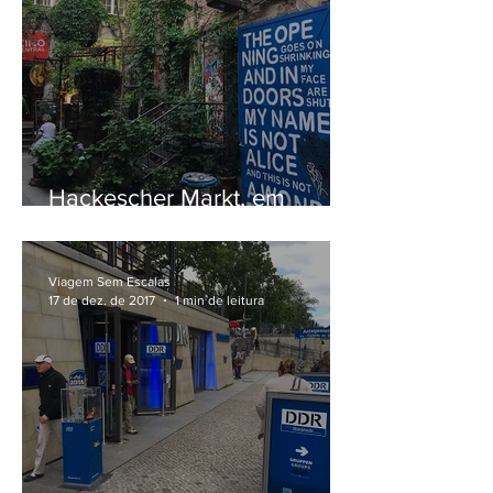
Hackescher Markt, em
Berlim
Viagem Sem Escalas
17 de dez. de 2017
1 min de leitura