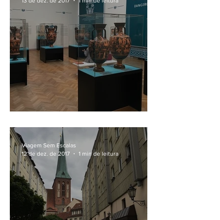
13 de dez. de 2017
1 min de leitura
No Altes Museum
Viagem Sem Escalas
12 de dez. de 2017
1 min de leitura