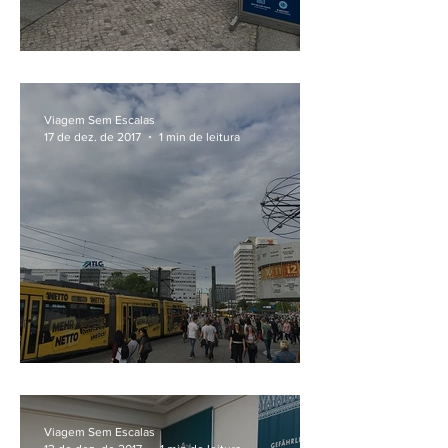
No DDR Museum de Berlim
Viagem Sem Escalas
17 de dez. de 2017
1 min de leitura
No agito da Alexanderplatz
Viagem Sem Escalas