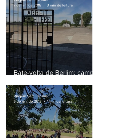
Viagem Sem Escalas
7 de jan. de 2018
3 min de leitura
Bate-volta de Berlim: campo
de concentração
Sachsenhausen e Potsdam
Viagem Sem Escalas
3 de jan. de 2018
1 min de leitura