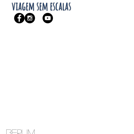
viagem sem escalas
Berlim