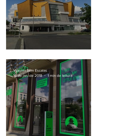
No Kulturforum de Berlim
Viagem Sem Escalas
16 de jan. de 2018
1 min de leitura