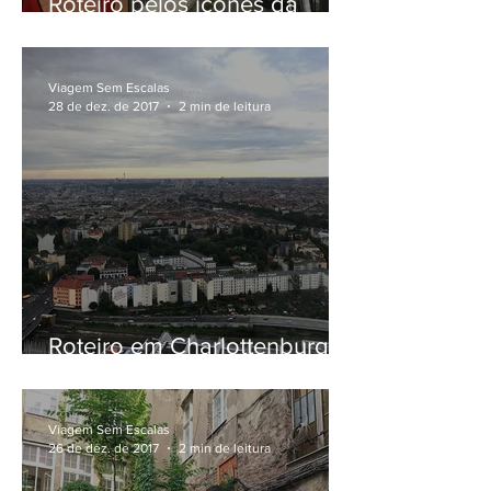
Roteiro pelos ícones da
Guerra em Berlim
Viagem Sem Escalas
28 de dez. de 2017
2 min de leitura
Roteiro em Charlottenburg,
em Berlim
Viagem Sem Escalas
26 de dez. de 2017
2 min de leitura