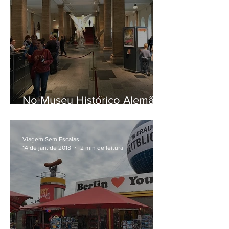
No Museu Histórico Alemão,
em Berlim
Viagem Sem Escalas
14 de jan. de 2018
2 min de leitura