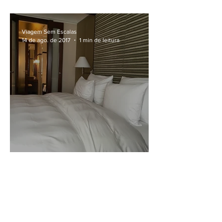
Kempinski
Viagem Sem Escalas
14 de ago. de 2017
1 min de leitura
No Hotel Adlon Kempinski
Viagem Sem Escalas
8 de ago. de 2017
1 min de leitura