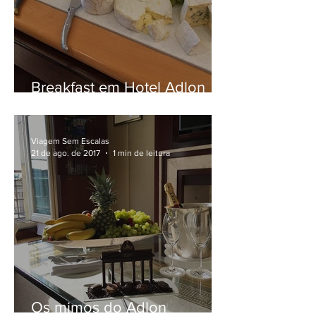
Breakfast em Hotel Adlon
Kempinski
Viagem Sem Escalas
21 de ago. de 2017
1 min de leitura
Os mimos do Adlon