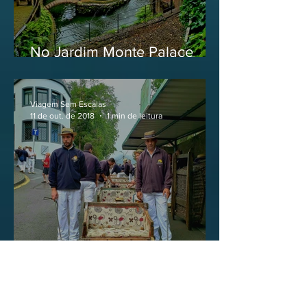
No Jardim Monte Palace
Tropical, na Ilha da Madeira
Viagem Sem Escalas
11 de out. de 2018
1 min de leitura
No Carreiros do Monte, na
Ilha da Madeira