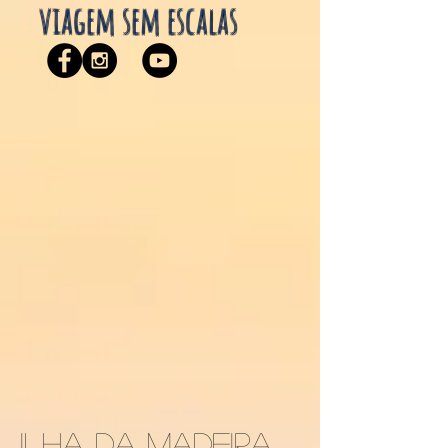
viagem sem escalas
Ilha da madeira,