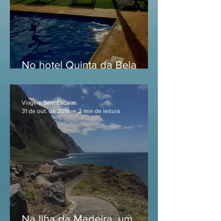
No hotel Quinta da Bela
Vista, na Ilha da Madeira
Viagem Sem Escalas
31 de out. de 2018
2 min de leitura
Na Ilha da Madeira, um