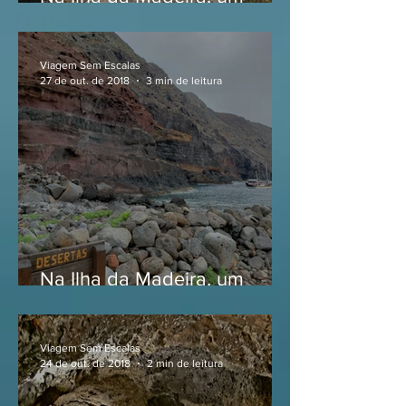
roteiro por Porto Moniz
Viagem Sem Escalas
27 de out. de 2018
3 min de leitura
Na Ilha da Madeira, um
passeio até as Ilhas Desertas
Viagem Sem Escalas
24 de out. de 2018
2 min de leitura