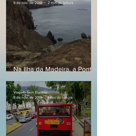
9 de nov. de 2018
2 min de leitura
Na Ilha da Madeira, a Ponta
de São Lourenço
Viagem Sem Escalas
8 de nov. de 2018
1 min de leitura