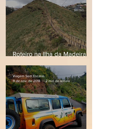
Roteiro na Ilha da Madeira,
em Portugal
Viagem Sem Escalas
11 de nov. de 2018
2 min de leitura