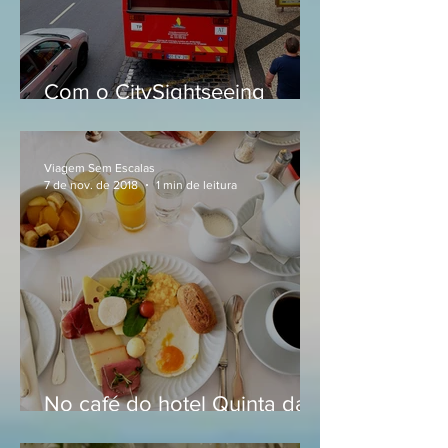
Com o CitySightseeing
Portugal na Ilha da Madeira
Viagem Sem Escalas
7 de nov. de 2018
1 min de leitura
No café do hotel Quinta da
Bela Vista, na Ilha da