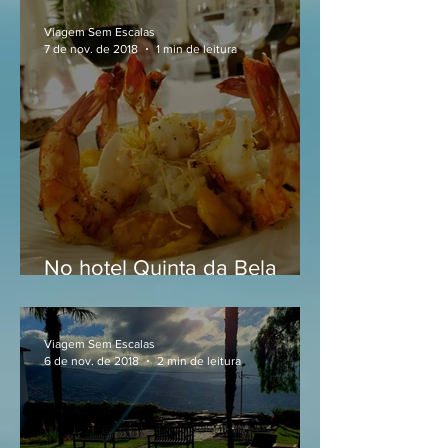
Madeira
Viagem Sem Escalas
7 de nov. de 2018
1 min de leitura
No hotel Quinta da Bela
Vista, um jantar inesquecível
Viagem Sem Escalas
6 de nov. de 2018
2 min de leitura