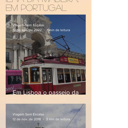
em portugal
Viagem Sem Escalas
12 de ago. de 2022
1 min de leitura
Em Lisboa o passeio da
Yellow Bus Tours. Veja
cupom de desconto
Viagem Sem Escalas
12 de nov. de 2018
3 min de leitura