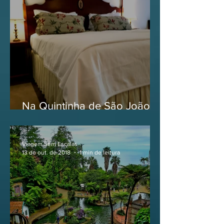
Na Quintinha de São João,
na Ilha da Madeira
Viagem Sem Escalas
13 de out. de 2018
1 min de leitura