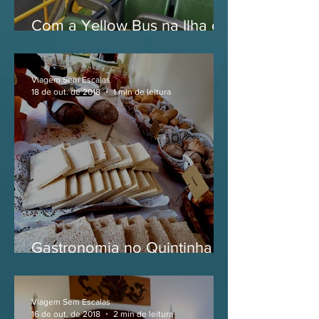
Com a Yellow Bus na Ilha da
Madeira
Viagem Sem Escalas
18 de out. de 2018
1 min de leitura
Gastronomia no Quintinha
de São João, na Ilha da
Madeira
Viagem Sem Escalas
16 de out. de 2018
2 min de leitura