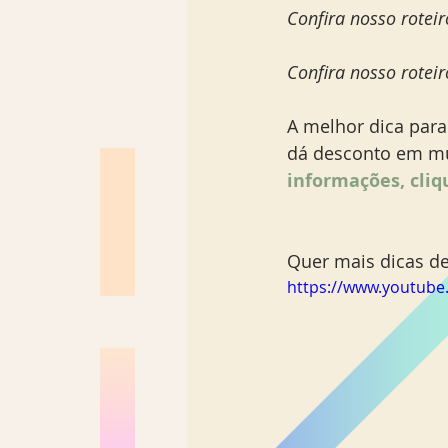
Confira nosso rotei
Confira nosso rotei
A melhor dica para
dá desconto em mus
informações, cliq
Quer mais dicas de
https://www.youtub