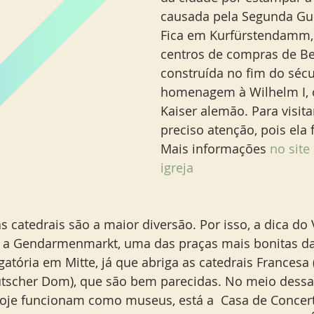
causada pela Segunda Gue
Fica em Kurfürstendamm,
centros de compras de Ber
construída no fim do sécu
homenagem à Wilhelm I, o
Kaiser alemão. Para visitar
preciso atenção, pois ela 
Mais informações 
no site 
igreja 
as catedrais são a maior diversão. Por isso, a dica d
r a Gendarmenmarkt, uma das praças mais bonitas da
gatória em Mitte, já que abriga as catedrais Francesa 
tscher Dom), que são bem parecidas. No meio dessa
hoje funcionam como museus, está a  Casa de Concer