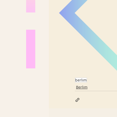
berlim
Berlim