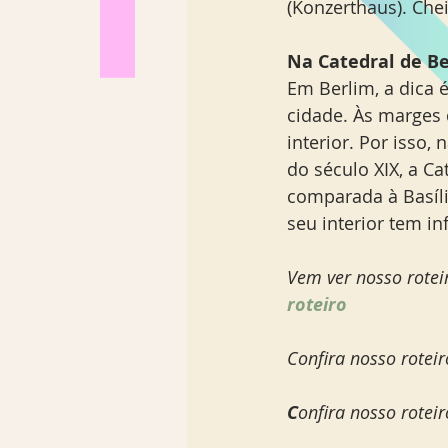
(Konzerthaus). Che
Na Catedral de Be
Em Berlim, a dica 
cidade. Às marges d
interior. Por isso, 
do século XIX, a C
comparada à Basíli
seu interior tem in
Vem ver nosso roteir
roteiro
Confira nosso roteir
C
onfira nosso rotei