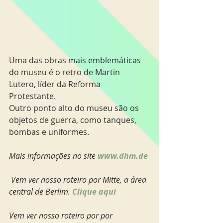
Uma das obras mais emblemáticas 
do museu é o retro de Martin 
Lutero, líder da Reforma 
Protestante. 
Outro ponto alto do museu são os 
objetos de guerra, como tanques, 
bombas e uniformes.
Mais informações no site 
www.dhm.de
Vem ver nosso roteiro por Mitte, a área 
central de Berlim. 
Clique aqui  
Vem ver nosso roteiro por por 