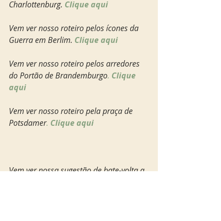
Charlottenburg. 
Clique aqui
Vem ver nosso roteiro pelos ícones da 
Guerra em Berlim. 
Clique aqui
Vem ver nosso roteiro pelos arredores 
do Portão de Brandemburgo
. 
Clique 
aqui
Vem ver nosso roteiro pela praça de 
Potsdamer
. 
Clique aqui
Vem ver nossa sugestão de bate-volta a 
partir de Berlim. 
Clique aqui
A melhor dica para conhecer Berlim por 
um preço menor é comprar o Berlin 