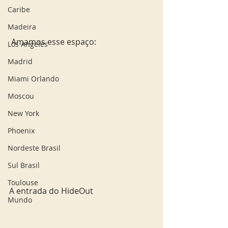
Caribe
Madeira
 Amamos esse espaço: 
Los Angeles
Madrid
Miami Orlando
Moscou
New York
Phoenix
Nordeste Brasil
Sul Brasil
Toulouse
A entrada do HideOut
Mundo