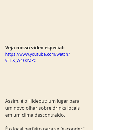
Veja nosso vídeo especial: 
https://www.youtube.com/watch?
v=HX_W4skYZPc
Assim, é o Hideout: um lugar para 
um novo olhar sobre drinks locais 
em um clima descontraído.
É o local perfeito para se "esconder", 